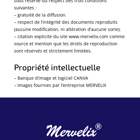
sous réserve du respect des trois conditions
suivantes :
– gratuité de la diffusion.
– respect de l’intégrité des documents reproduits
(aucune modification, ni altération d’aucune sorte).
– citation explicite du site www.mervelix.com comme
source et mention que les droits de reproduction
sont réservés et strictement limitées.
Propriété intellectuelle
– Banque d’image et logiciel CANVA
– Images fournies par l’entreprise MERVELIX
®
Mervelix