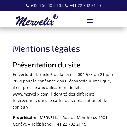
📞
+33 4 50 40 54 35
📞
+41 22 732 21 19
Mentions légales
Présentation du site
En vertu de l’article 6 de la loi n° 2004-575 du 21 juin
2004 pour la confiance dans l’économie numérique,
il est précisé aux utilisateurs du site
www.mervelix.com, l’identité des différents
intervenants dans le cadre de sa réalisation et de
son suivi :
Propriétaire
: MERVELIX – Rue de Monthoux, 1201
Genève – Téléphone : +41 22 732 21 19