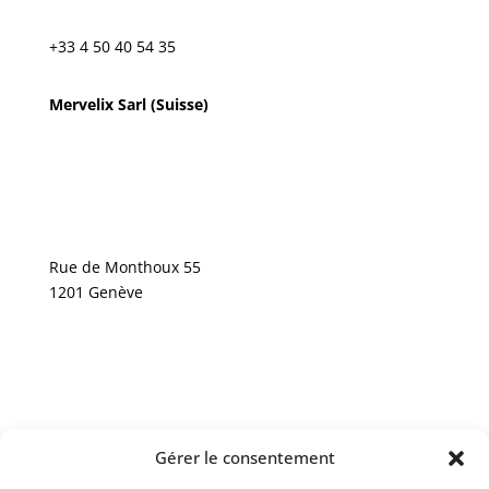
+33 4 50 40 54 35
Mervelix Sarl (Suisse)
Rue de Monthoux 55
1201 Genève
info@mervelix.ch
Gérer le consentement