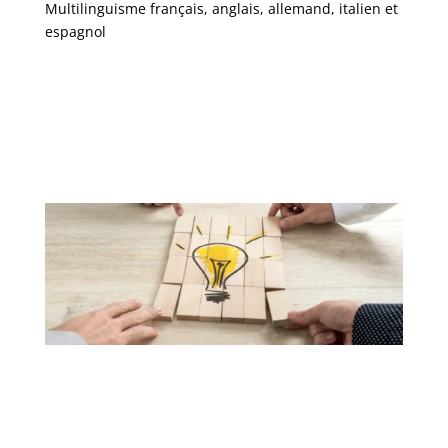
M
ultilinguisme français, anglais, allemand, italien et
espagnol
Qui sont nos clients ?
Il s’agit de personnes physiques, de petites et